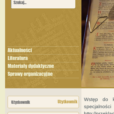
Aktualności
Literatura
Materiały dydaktyczne
Sprawy organizacyjne
Wstęp do k
Użytkownik
specjaln
http://przekl