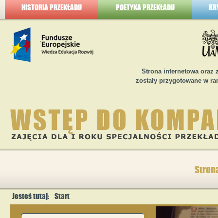
HISTORIA PRZEKŁADU
POETYKA PRZEKŁADU
KR
Strona internetowa oraz 
zostały przygotowane w ra
Stron
Jesteś tutaj:
Start