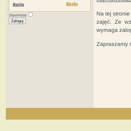
Hasło
Na tej stroni
Zapamiętaj
Zaloguj
zajęć. Ze w
wymaga zalo
Zapraszamy n